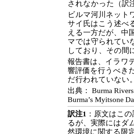
されなかった（訳注
ビルマ河川ネット
サイ氏はこう述べ
える一方だが、中
マでは守られていな
しており、その間
報告書は、イラワ
響評価を行うべき
だ行われていない
出典： Burma Rivers Ne
Burma’s Myitsone Dam
訳注1
：原文はこの
るが、実際にはダ
然環境に関する限