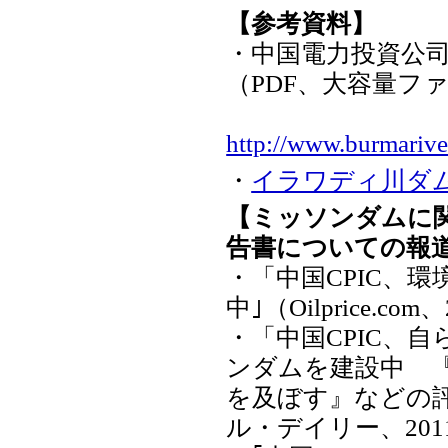
【参考資料】
・中国電力投資公司
（PDF、大容量フ
http://www.burmarive
・
イラワディ川ダ
【ミッソンダムに関
告書についての報
・「中国CPIC、
中｣（Oilprice.co
・「中国CPIC、
ンダムを建設中 
を及ぼす』などの
ル・デイリー、201