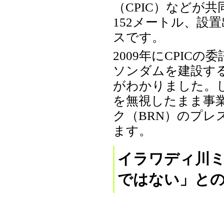
（CPIC）などが
152メートル、設置
スです。
2009年にCPI
ソンダムを建設す
がわかりました。し
を無視したまま事
ク（BRN）のプレス
ます。
イラワディ川
ではない」と