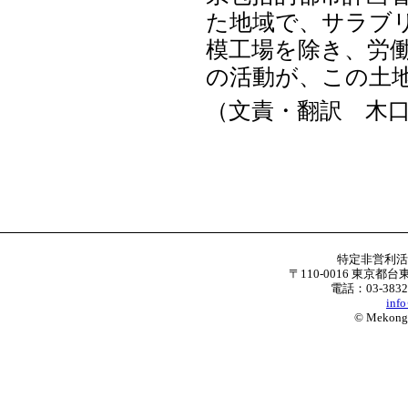
た地域で、サラブ
模工場を除き、労
の活動が、この土
（文責・翻訳 木
特定非営利
〒110-0016 東京都台
電話：03-3832
inf
© Mekong W