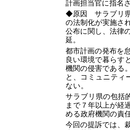
計画担当官に指名さ
◆原因 サラブリ
の法制化が実施さ
公布に関し、法律
延。
都市計画の発布を
良い環境で暮らす
機関の侵害である
と、コミュニティ
ない。
サラブリ県の包括的
まで７年以上が経
める政府機関の責
今回の提訴では、