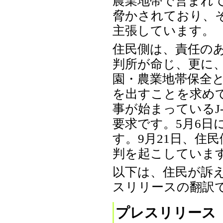
農業地帯で営まれ
脅かされており、
主張しています。
住民側は、責任の
判所が命じ、更に
園・農業地帯保全
を出すことを求め
事が始まっているJ
要求です。5月6日
す。9月21日、住
判を起こしていま
以下は、住民が訴
スリリースの翻訳
プレスリリース