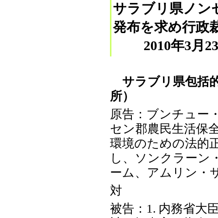
サラブリ県ノン
発布を求め行政
2010年3月2
サラブリ県包括的
所）
原告：ブンチュー
セン郡農民生活保全
環境のための法的正
し、ソンクラーン
ーム、アムリン・
対
被告：1. 内務省大