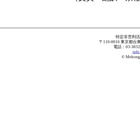
特定非営利
〒110-0016 東京都台
電話：03-3832
inf
© Mekong W