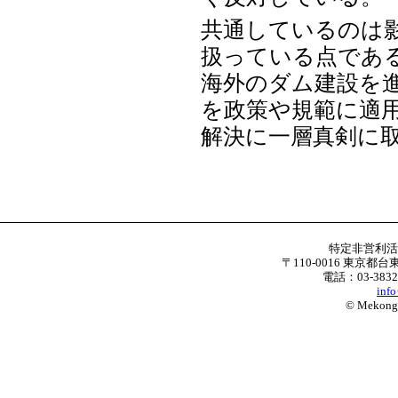
共通しているのは
扱っている点であ
海外のダム建設を
を政策や規範に適
解決に一層真剣に
特定非営利
〒110-0016 東京都台
電話：03-3832
inf
© Mekong W