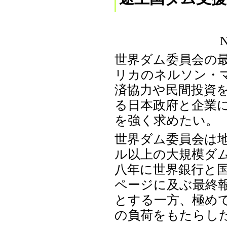
世界ダム委員会の
リカのネルソン・
済協力や民間投資
る日本政府と企業
を強く求めたい。
世界ダム委員会は
ル以上の大規模ダ
八年に世界銀行と
ページに及ぶ最終
とする一方、極め
の負荷をもたらし