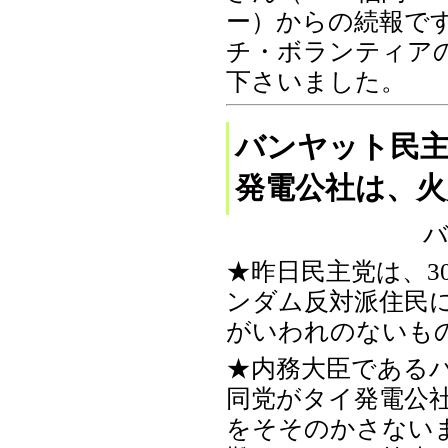
ー）からの続報で
チ・ボランティア
下さいました。
バンヤット民主
発電公社は、火
バ
★昨日民主党は、3
ンダム反対派住民
がいわれのないも
★内務大臣である
同党がタイ発電公社
をそそのかさない