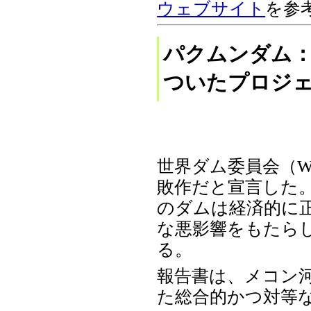
ウェブサイト
を参
パクムンダム
ついたプロジ
世界ダム委員会（
敗作だと宣言した。
のダムは経済的に
な悪影響をもたら
る。
報告書は、メコン
た総合的かつ対等