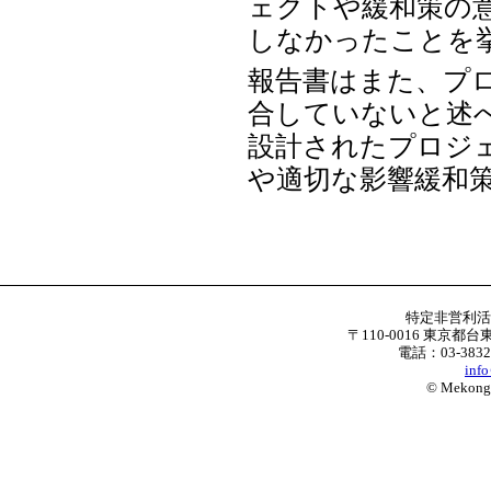
ェクトや緩和策の
しなかったことを
報告書はまた、プ
合していないと述
設計されたプロジ
や適切な影響緩和
特定非営利
〒110-0016 東京都台
電話：03-3832
inf
© Mekong W