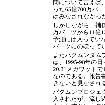
問について言えば、
った65億700万
はみなされなかっ
しかしながら、補償
万バーツから11億
予測には入っていな
バーツにのぼって
またパクムンダム
は、1995-98
20.81メガワッ
なのである。報告
きないと見なされ
パクムンプロジェ
入されたが、流し込み方