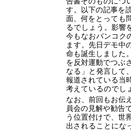
告書そのものにつ
す。以下の記事を
面、何をとっても
るでしょう。影響を
今もなおバンコク
ます。先日デモ中
命も誕生しました。
を反対運動でつぶ
なる」と発言して
報道されている当
考えているのでし
なお、前回もお伝
員会の見解や勧告
う位置付けで、世
出されることにな