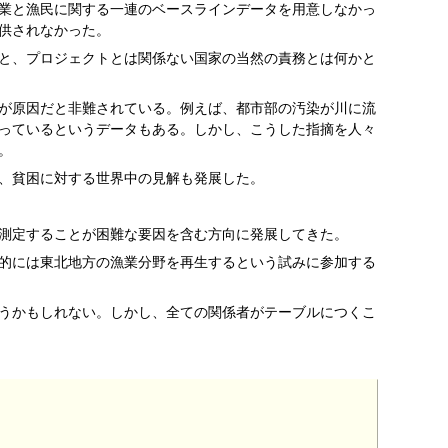
業と漁民に関する一連のベースラインデータを用意しなかっ
供されなかった。
と、プロジェクトとは関係ない国家の当然の責務とは何かと
が原因だと非難されている。例えば、都市部の汚染が川に流
っているというデータもある。しかし、こうした指摘を人々
。
し、貧困に対する世界中の見解も発展した。
測定することが困難な要因を含む方向に発展してきた。
的には東北地方の漁業分野を再生するという試みに参加する
うかもしれない。しかし、全ての関係者がテーブルにつくこ