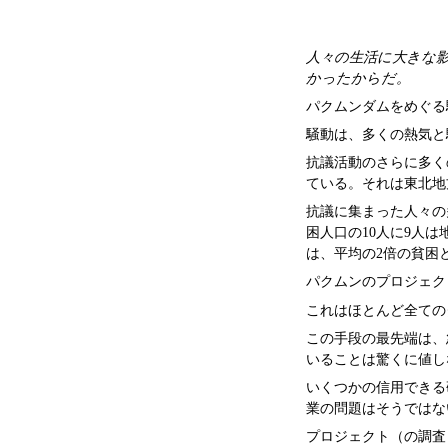
人々の生活に大きな
かったからだ。
パクムンダムをめぐる
騒動は、多くの熱気と
抗議活動のさらに多く
ている。それは東北地
抗議に集まった人々の
困人口の10人に9人
は、平均の2倍の貧困
パクムンのプロジェク
これはほとんど全ての
この手段の最先端は、
いることは驚くに値し
いくつかの信用できる
業の問題はそうではな
プロジェクト（の調査