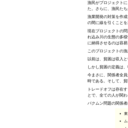
漁民がプロジェクトに
た。さらに、漁民たち
漁業開発の対策を作成
の間に線を引くことを
現在プロジェクトの問
れ込み川の生態の多様
に納得させるのは容易
このプロジェクトの漁
以前は、貧困は収入と
しかし貧困の定義は、
今まさに、関係者全員
時である。そして、貧
トレードオフは存在す
とで、全ての人が関わ
パクムン問題の関係者
東
ム