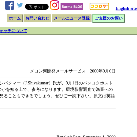
English site
ホーム
お問い合わせ
メールニュース登録
ご支援のお願い
ォッチについて
メコン河開発メールサービス 2000年9月6日
ー（J.Shivakumar）氏が、9月1日のバンコクポスト
のかを知る上で、参考になります。環境影響調査で漁業への
見ることもできるでしょう。ぜひご一読下さい。原文は英語