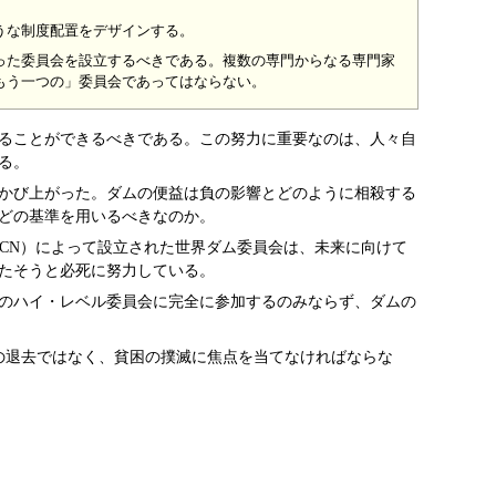
うな制度配置をデザインする。
った委員会を設立するべきである。複数の専門からなる専門家
もう一つの」委員会であってはならない。
ることができるべきである。この努力に重要なのは、人々自
る。
が浮かび上がった。ダムの便益は負の影響とどのように相殺する
どの基準を用いるべきなのか。
CN）によって設立された世界ダム委員会は、未来に向けて
たそうと必死に努力している。
のハイ・レベル委員会に完全に参加するのみならず、ダムの
の退去ではなく、貧困の撲滅に焦点を当てなければならな