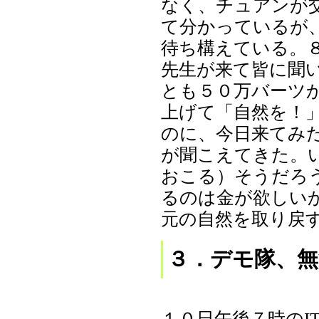
なく、チュアンが
て分かっているが
待ち構えている。
先生が来て皆に聞
とも５０万バーツ
上げて「自然を！
のに、今日来てみ
が聞こえてきた。
おこる）そうだろ
るのは金が欲しい
元の自然を取り戻
３．デモ隊、
１０日午後７時のI