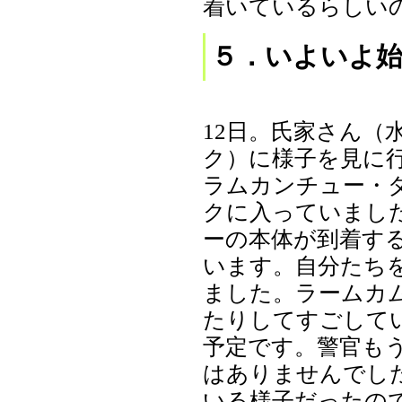
着いているらしい
５．いよいよ
12日。氏家さん（
ク）に様子を見に
ラムカンチュー・
クに入っていまし
ーの本体が到着す
います。自分たち
ました。ラームカ
たりしてすごして
予定です。警官も
はありませんでし
いる様子だったの