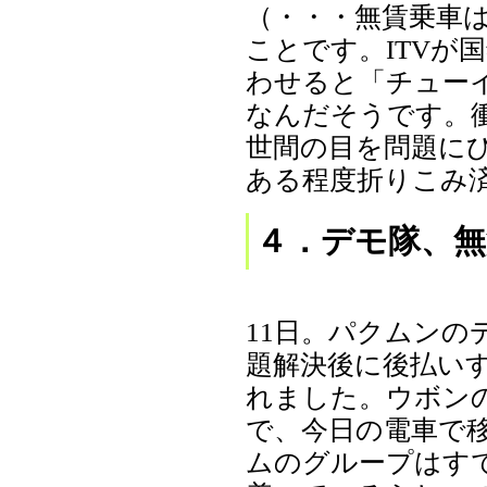
（・・・無賃乗車
ことです。ITVが
わせると「チュー
なんだそうです。
世間の目を問題に
ある程度折りこみ
４．デモ隊、無
11日。パクムンの
題解決後に後払い
れました。ウボン
で、今日の電車で
ムのグループはす