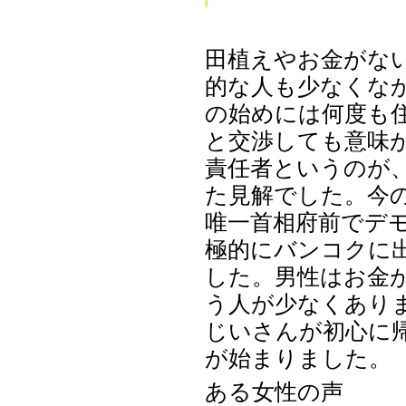
田植えやお金がな
的な人も少なくな
の始めには何度も
と交渉しても意味
責任者というのが
た見解でした。今
唯一首相府前でデ
極的にバンコクに
した。男性はお金
う人が少なくあり
じいさんが初心に
が始まりました。
ある女性の声