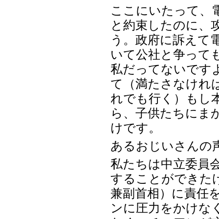
ここにいたって、
と約束したのに、
う。政府に訴えて
いて公社と争って
私だってないです
て（満たさなけれ
れでも行く）もし
ら、子供たちにま
けです。
あるおじいさんの
私たちは中立委員
することができた
兼副首相）に責任
ンに圧力をかけな