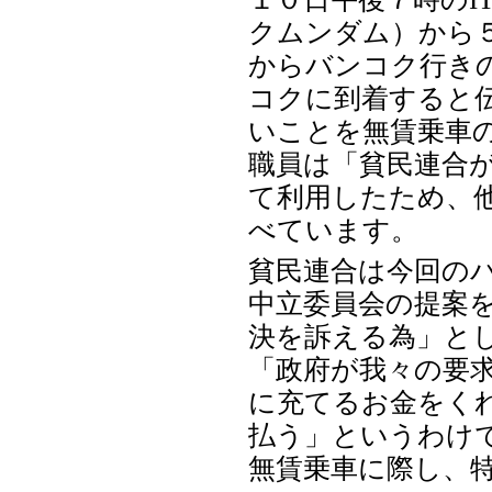
クムンダム）から
からバンコク行きの
コクに到着すると
いことを無賃乗車
職員は「貧民連合
て利用したため、
べています。
貧民連合は今回の
中立委員会の提案
決を訴える為」と
「政府が我々の要
に充てるお金をく
払う」というわけ
無賃乗車に際し、