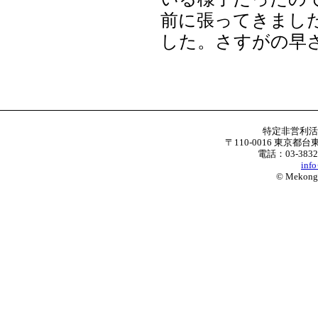
前に張ってきまし
した。さすがの早
特定非営利
〒110-0016 東京都台
電話：03-3832
inf
© Mekong W