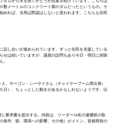
でダムから水を抜くかどうか思案を続けています。こちらは
０数メートルのコンクリート製のダムだったというもの。そ
始めれば、当局は黙認はしないと思われます。こちらも住民
に話し合いが進められています。ずっと住民を支援している
らせは続いていますが、議員の訪問もあり今日・明日に排除
ん。
一人、サーゴン・シーサイさん（チャイヤープーム県出身）
５日）、ちょっとした動きがあるかもしれないようです。以
に要求書を提出する。内容は、リーダー14名の逮捕状の取
の条件、額、環境への影響、その他）がメイン。首相府前の