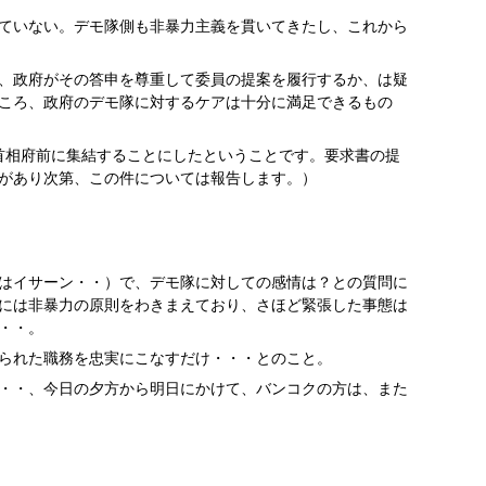
ていない。デモ隊側も非暴力主義を貫いてきたし、これから
、政府がその答申を尊重して委員の提案を履行するか、は疑
ころ、政府のデモ隊に対するケアは十分に満足できるもの
首相府前に集結することにしたということです。要求書の提
があり次第、この件については報告します。）
目にはイサーン・・）で、デモ隊に対しての感情は？との質問に
には非暴力の原則をわきまえており、さほど緊張した事態は
・・。
られた職務を忠実にこなすだけ・・・とのこと。
・・、今日の夕方から明日にかけて、バンコクの方は、また