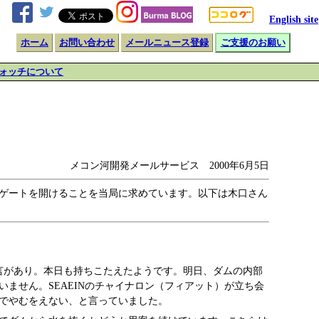
English site
ホーム
お問い合わせ
メールニュース登録
ご支援のお願い
ォッチについて
メコン河開発メールサービス 2000年6月5日
てゲートを開けることを当局に求めています。以下は木口さん
言があり。本日も持ちこたえたようです。明日、ダムの内部
ません。SEAEINのチャイナロン（フィアット）が立ち会
でやむをえない、と言っていました。