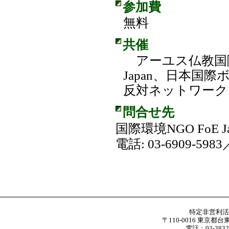
参加費
無料
共催
アーユス仏教国際
Japan、日本国
反対ネットワーク
問合せ先
国際環境NGO FoE Ja
電話: 03-6909-598
特定非営利
〒110-0016 東京都台
電話：03-3832