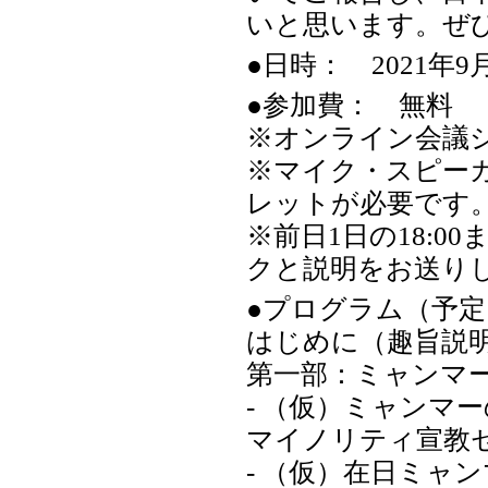
いと思います。ぜ
●日時： 2021年9
●参加費： 無料
※オンライン会議シ
※マイク・スピー
レットが必要です
※前日1日の18:0
クと説明をお送り
●プログラム（予
はじめに（趣旨説
第一部：ミャンマ
- （仮）ミャンマ
マイノリティ宣教
- （仮）在日ミャ